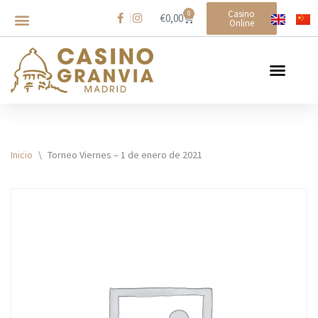
Casino
0
€
0,00
Online
Saltar
al
contenido
Inicio
\
Torneo Viernes – 1 de enero de 2021