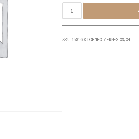
SKU:
15816-8-TORNEO-VIERNES-09/04