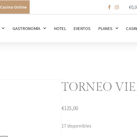
€
0,0
Casino Online
GASTRONOMÍA
HOTEL
EVENTOS
PLANES
CASI
TORNEO VIE
€
125,00
17 disponibles