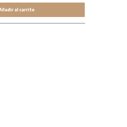
Añadir al carrito