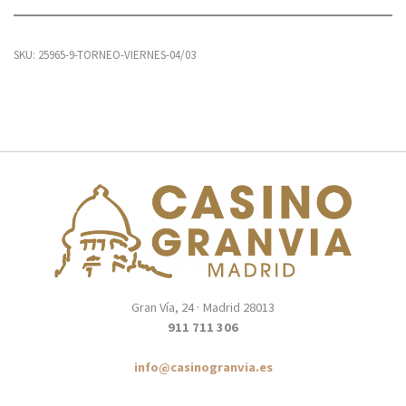
SKU:
25965-9-TORNEO-VIERNES-04/03
Gran Vía, 24 · Madrid 28013
911 711 306
info@casinogranvia.es