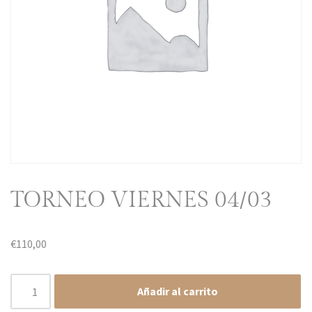
TORNEO VIERNES 04/03
€
110,00
Añadir al carrito