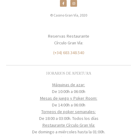
© Casino Gran Vía, 2020
Reservas Restaurante
Círculo Gran Vía:
(+34) 683.348.540
HORARIOS DE APERTURA
Máquinas de azar:
De 10:00h a 06:00h
Mesas de juego y Poker Room:
De 14:00h a 06:00h
Torneos de poker semanales:
De 18:00 a 03:00h. Todos los días
Restaurante Círculo Gran Vía:
De domingo a miércoles hasta la 01:00h.