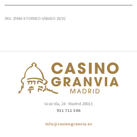
SKU:
25946-9-TORNEO-SÁBADO-26/02
Gran Vía, 24 · Madrid 28013
911 711 306
info@casinogranvia.es