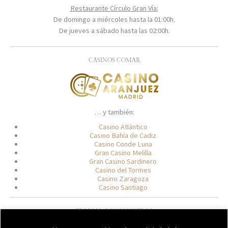
Restaurante Círculo Gran Vía:
De domingo a miércoles hasta la 01:00h.
De jueves a sábado hasta las 02:00h.
CASINOS COMAR
… y también:
Casino Atlántico
Casino Bahía de Cadiz
Casino Conde Luna
Gran Casino Melilla
Gran Casino Sardinero
Casino del Tormes
Casino Zaragoza
Casino Santiago
TRABAJA CON NOSOTROS