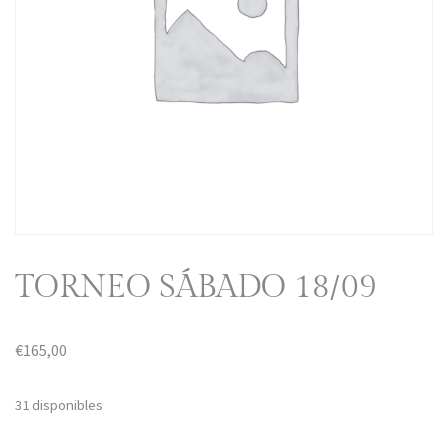
TORNEO SÁBADO 18/09
€
165,00
31 disponibles