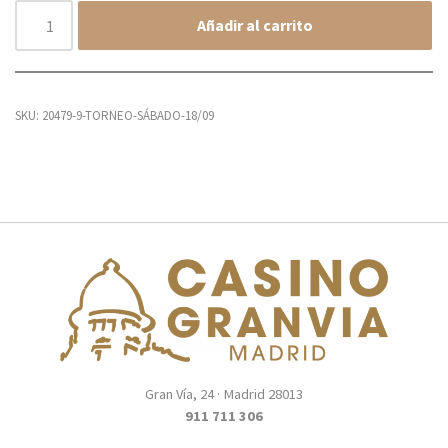
Añadir al carrito
SKU:
20479-9-TORNEO-SÁBADO-18/09
Gran Vía, 24 · Madrid 28013
911 711 306