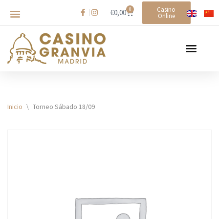
Casino
0
€
0,00
Online
Saltar
al
contenido
Inicio
\
Torneo Sábado 18/09