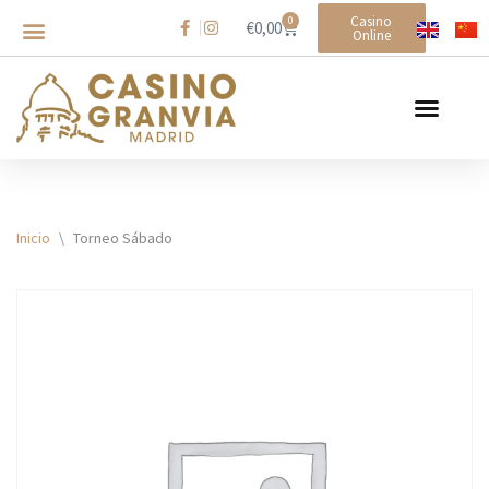
Casino
0
€
0,00
Online
Saltar
al
contenido
Inicio
\
Torneo Sábado