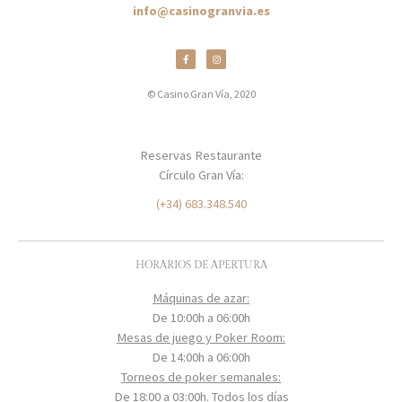
info@casinogranvia.es
© Casino Gran Vía, 2020
Reservas Restaurante
Círculo Gran Vía:
(+34) 683.348.540
HORARIOS DE APERTURA
Máquinas de azar:
De 10:00h a 06:00h
Mesas de juego y Poker Room:
De 14:00h a 06:00h
Torneos de poker semanales:
De 18:00 a 03:00h. Todos los días