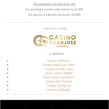
Restaurante Círculo Gran Vía:
De domingo a miércoles hasta la 01:00h.
De jueves a sábado hasta las 02:00h.
CASINOS COMAR
… y también:
Casino Atlántico
Casino Bahía de Cadiz
Casino Conde Luna
Gran Casino Melilla
Gran Casino Sardinero
Casino del Tormes
Casino Zaragoza
Casino Santiago
TRABAJA CON NOSOTROS