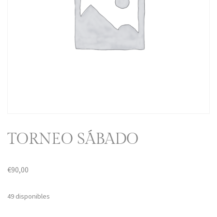
TORNEO SÁBADO
€
90,00
49 disponibles