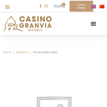
Casino
0
€
0,00
Online
Saltar
al
contenido
Inicio
\
Torneos
\
Torneo Miércoles