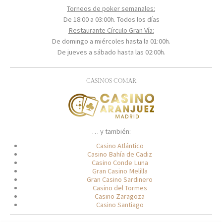
Torneos de poker semanales:
De 18:00 a 03:00h. Todos los días
Restaurante Círculo Gran Vía:
De domingo a miércoles hasta la 01:00h.
De jueves a sábado hasta las 02:00h.
CASINOS COMAR
… y también:
Casino Atlántico
Casino Bahía de Cadiz
Casino Conde Luna
Gran Casino Melilla
Gran Casino Sardinero
Casino del Tormes
Casino Zaragoza
Casino Santiago