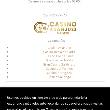
De jueves a sábado hasta las 02:00h.
CASINOS COMAR
… y también:
Casino Atlántico
Casino Bahía de Cadiz
Casino Conde Luna
Gran Casino Melilla
Gran Casino Sardinero
Casino del Tormes
Casino Zaragoza
Casino Santiago
TRABAJA CON NOSOTROS
rrhh@casinogranvia.es
Usamos cookies en nuestro sitio web para brindarle la
experiencia más relevante recordando sus preferencias y visitas
repetidas. Al hacer clic en "Aceptar todo", acepta el uso de