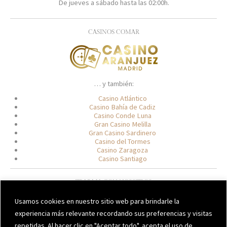
De jueves a sábado hasta las 02:00h.
CASINOS COMAR
… y también:
Casino Atlántico
Casino Bahía de Cadiz
Casino Conde Luna
Gran Casino Melilla
Gran Casino Sardinero
Casino del Tormes
Casino Zaragoza
Casino Santiago
TRABAJA CON NOSOTROS
rrhh@casinogranvia.es
Usamos cookies en nuestro sitio web para brindarle la
experiencia más relevante recordando sus preferencias y visitas
repetidas. Al hacer clic en "Aceptar todo", acepta el uso de