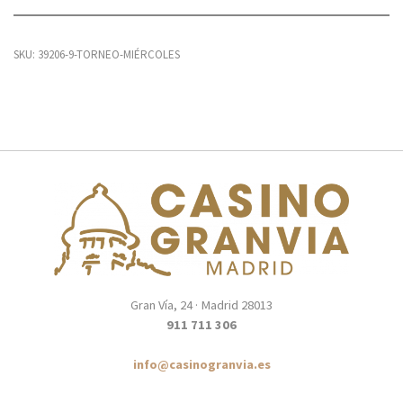
SKU:
39206-9-TORNEO-MIÉRCOLES
Gran Vía, 24 · Madrid 28013
911 711 306
info@casinogranvia.es