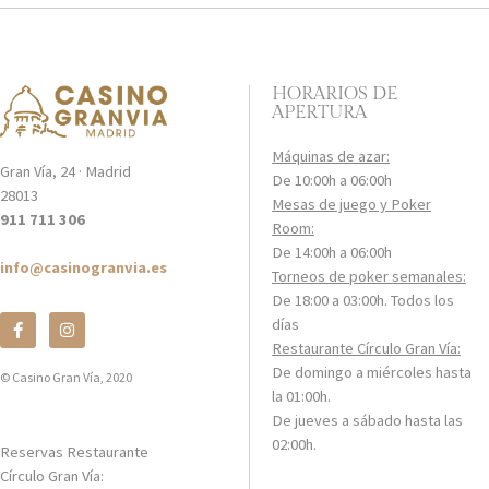
HORARIOS DE
APERTURA
Máquinas de azar:
Gran Vía, 24 · Madrid
De 10:00h a 06:00h
28013
Mesas de juego y Poker
911 711 306
Room:
De 14:00h a 06:00h
info@casinogranvia.es
Torneos de poker semanales:
De 18:00 a 03:00h. Todos los
días
Restaurante Círculo Gran Vía:
De domingo a miércoles hasta
© Casino Gran Vía, 2020
la 01:00h.
De jueves a sábado hasta las
02:00h.
Reservas Restaurante
Círculo Gran Vía: