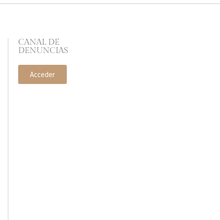
CANAL DE
DENUNCIAS
Acceder