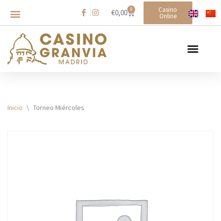
Casino
0
€
0,00
Online
Saltar
al
contenido
Inicio
\
Torneo Miércoles