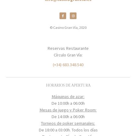
© Casino Gran Vía, 2020
Reservas Restaurante
Círculo Gran Vía:
(+34) 683.348.540
HORARIOS DE APERTURA
Máquinas de azar:
De 10:00h a 06:00h
Mesas de juego y Poker Room:
De 14:00h a 06:00h
Torneos de poker semanales:
De 18:00 a 03:00h. Todos los días