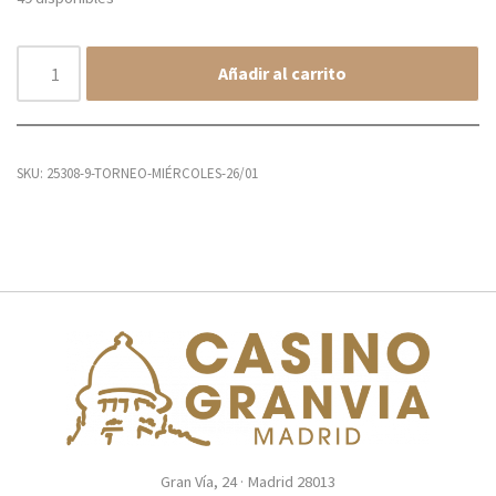
Añadir al carrito
SKU:
25308-9-TORNEO-MIÉRCOLES-26/01
Gran Vía, 24 · Madrid 28013