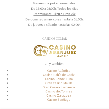
Torneos de poker semanales:
De 18:00 a 03:00h. Todos los días
Restaurante Círculo Gran Vía:
De domingo a miércoles hasta la 01:00h.
De jueves a sábado hasta las 02:00h.
CASINOS COMAR
… y también:
Casino Atlántico
Casino Bahía de Cadiz
Casino Conde Luna
Gran Casino Melilla
Gran Casino Sardinero
Casino del Tormes
Casino Zaragoza
Casino Santiago