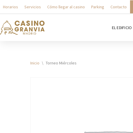
Horarios
Servicios
Cómo llegar al casino
Parking
Contacto
Saltar
al
EL EDIFICIO
contenido
Inicio
\
Torneo Miércoles