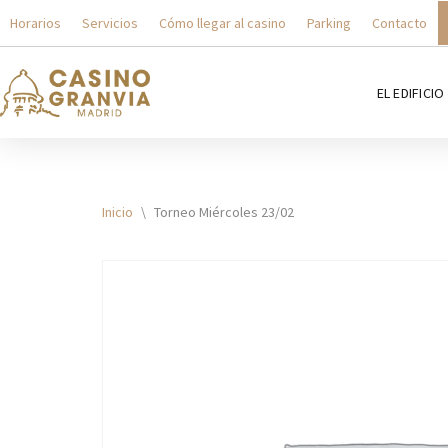
Horarios
Servicios
Cómo llegar al casino
Parking
Contacto
Saltar
al
EL EDIFICIO
contenido
Inicio
\
Torneo Miércoles 23/02