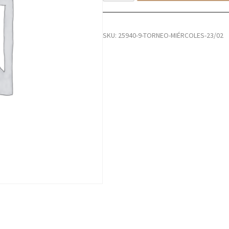
SKU:
25940-9-TORNEO-MIÉRCOLES-23/02