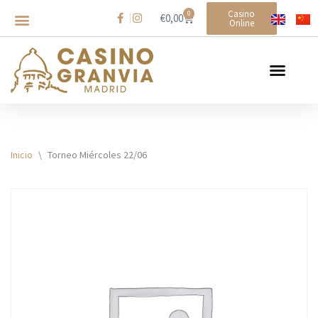
Casino
0
€
0,00
Online
Saltar
al
contenido
Inicio
\
Torneo Miércoles 22/06