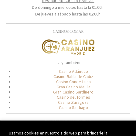
Restaurante Círculo Gran Vía:
De domingo a miércoles hasta la 01:00h.
De jueves a sábado hasta las 02:00h.
CASINOS COMAR
… y también:
Casino Atlántico
Casino Bahía de Cadiz
Casino Conde Luna
Gran Casino Melilla
Gran Casino Sardinero
Casino del Tormes
Casino Zaragoza
Casino Santiago
TRABAJA CON NOSOTROS
rrhh@casinogranvia.es
Usamos cookies en nuestro sitio web para brindarle la