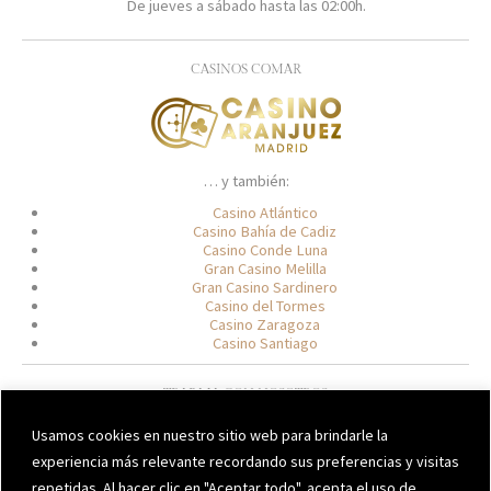
De jueves a sábado hasta las 02:00h.
CASINOS COMAR
… y también:
Casino Atlántico
Casino Bahía de Cadiz
Casino Conde Luna
Gran Casino Melilla
Gran Casino Sardinero
Casino del Tormes
Casino Zaragoza
Casino Santiago
TRABAJA CON NOSOTROS
rrhh@casinogranvia.es
Usamos cookies en nuestro sitio web para brindarle la
experiencia más relevante recordando sus preferencias y visitas
repetidas. Al hacer clic en "Aceptar todo", acepta el uso de