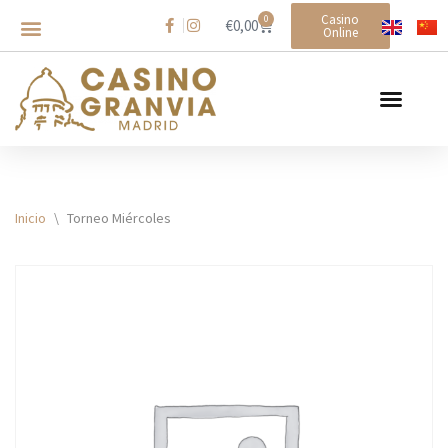
Casino
0
€
0,00
Online
Saltar
al
contenido
Inicio
\
Torneo Miércoles