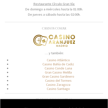
Restaurante Círculo Gran Vía:
De domingo a miércoles hasta la 01:00h.
De jueves a sábado hasta las 02:00h.
CASINOS COMAR
… y también:
Casino Atlántico
Casino Bahía de Cadiz
Casino Conde Luna
Gran Casino Melilla
Gran Casino Sardinero
Casino del Tormes
Casino Zaragoza
Casino Santiago
TRABAJA CON NOSOTROS