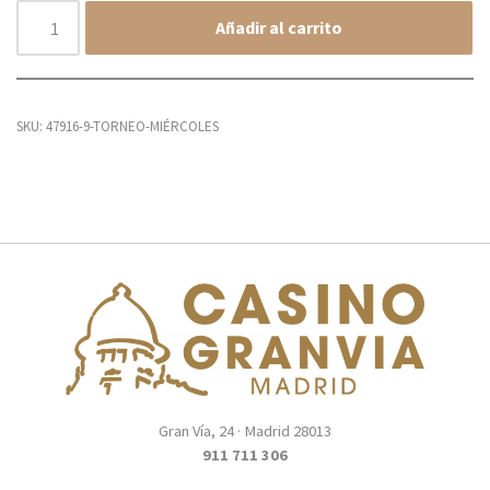
Añadir al carrito
SKU:
47916-9-TORNEO-MIÉRCOLES
Gran Vía, 24 · Madrid 28013
911 711 306