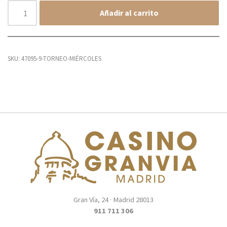
Añadir al carrito
SKU:
47095-9-TORNEO-MIÉRCOLES
Gran Vía, 24 · Madrid 28013
911 711 306