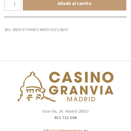
Añadir al carrito
SKU:
28633-9-TORNEO-MIÉRCOLES-06/07
Gran Vía, 24 · Madrid 28013
911 711 306
info@casinogranvia.es