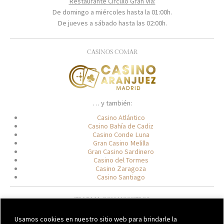
Restaurante Círculo Gran Vía:
De domingo a miércoles hasta la 01:00h.
De jueves a sábado hasta las 02:00h.
CASINOS COMAR
… y también:
Casino Atlántico
Casino Bahía de Cadiz
Casino Conde Luna
Gran Casino Melilla
Gran Casino Sardinero
Casino del Tormes
Casino Zaragoza
Casino Santiago
TRABAJA CON NOSOTROS
rrhh@casinogranvia.es
Usamos cookies en nuestro sitio web para brindarle la