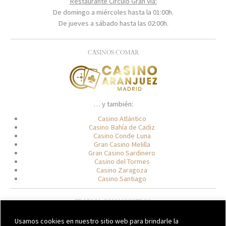
Restaurante Círculo Gran Vía:
De domingo a miércoles hasta la 01:00h.
De jueves a sábado hasta las 02:00h.
CASINOS COMAR
… y también:
Casino Atlántico
Casino Bahía de Cadiz
Casino Conde Luna
Gran Casino Melilla
Gran Casino Sardinero
Casino del Tormes
Casino Zaragoza
Casino Santiago
TRABAJA CON NOSOTROS
rrhh@casinogranvia.es
Usamos cookies en nuestro sitio web para brindarle la