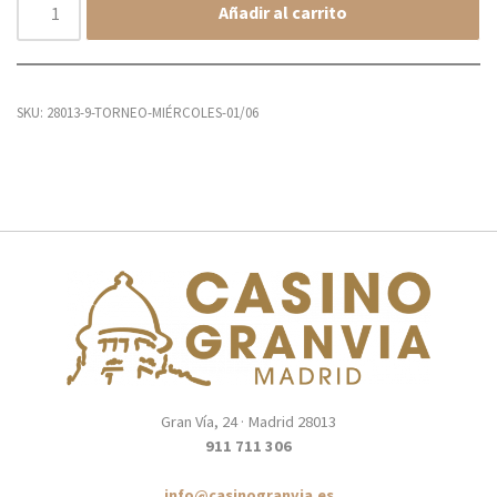
Añadir al carrito
SKU:
28013-9-TORNEO-MIÉRCOLES-01/06
Gran Vía, 24 · Madrid 28013
911 711 306
info@casinogranvia.es