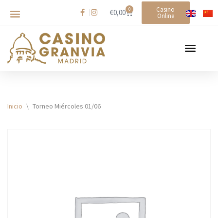
Casino
0
€
0,00
Online
Saltar
al
contenido
Inicio
\
Torneo Miércoles 01/06