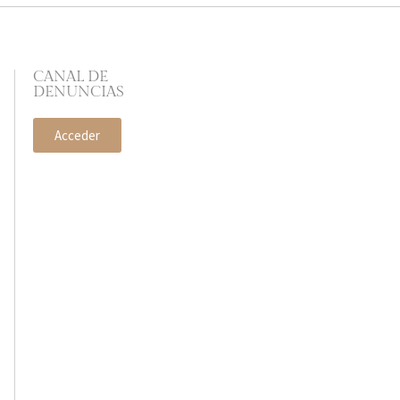
CANAL DE
DENUNCIAS
Acceder