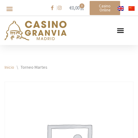
Casino
0
€
0,00
Online
Saltar
al
contenido
Inicio
\
Torneo Martes