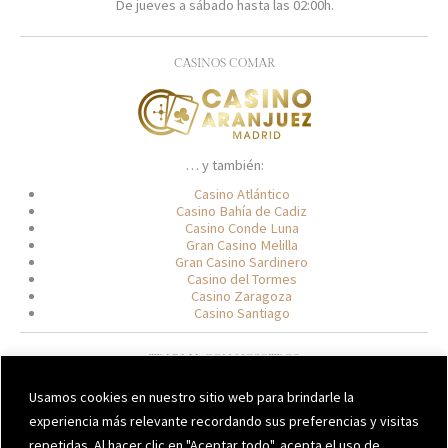
De jueves a sábado hasta las 02:00h.
CASINOS COMAR
… y también:
Casino Atlántico
Casino Bahía de Cadiz
Casino Conde Luna
Gran Casino Melilla
Gran Casino Sardinero
Casino del Tormes
Casino Zaragoza
Casino Santiago
TRABAJA CON NOSOTROS
rrhh@casinogranvia.es
Usamos cookies en nuestro sitio web para brindarle la
experiencia más relevante recordando sus preferencias y visitas
repetidas. Al hacer clic en "Aceptar todo", acepta el uso de