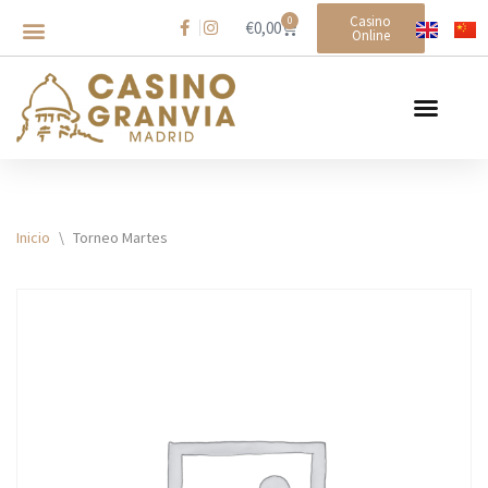
Casino
0
€
0,00
Online
Saltar
al
contenido
Inicio
\
Torneo Martes