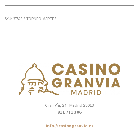
SKU:
37529-9-TORNEO-MARTES
Gran Vía, 24 · Madrid 28013
911 711 306
info@casinogranvia.es