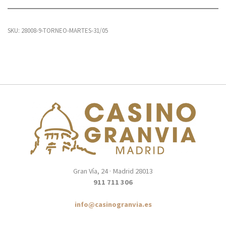
SKU:
28008-9-TORNEO-MARTES-31/05
Gran Vía, 24 · Madrid 28013
911 711 306
info@casinogranvia.es