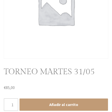
TORNEO MARTES 31/05
€
85,00
Añadir al carrito