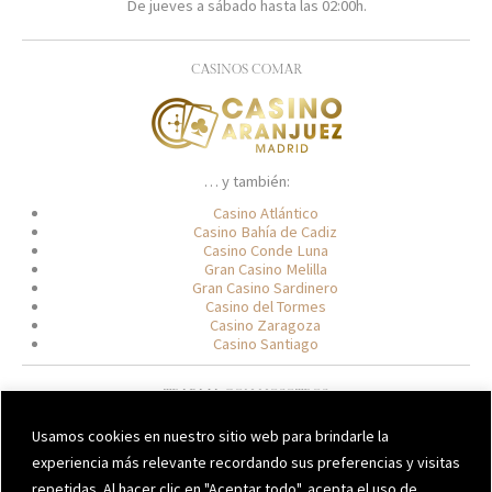
De jueves a sábado hasta las 02:00h.
CASINOS COMAR
… y también:
Casino Atlántico
Casino Bahía de Cadiz
Casino Conde Luna
Gran Casino Melilla
Gran Casino Sardinero
Casino del Tormes
Casino Zaragoza
Casino Santiago
TRABAJA CON NOSOTROS
rrhh@casinogranvia.es
Usamos cookies en nuestro sitio web para brindarle la
experiencia más relevante recordando sus preferencias y visitas
repetidas. Al hacer clic en "Aceptar todo", acepta el uso de