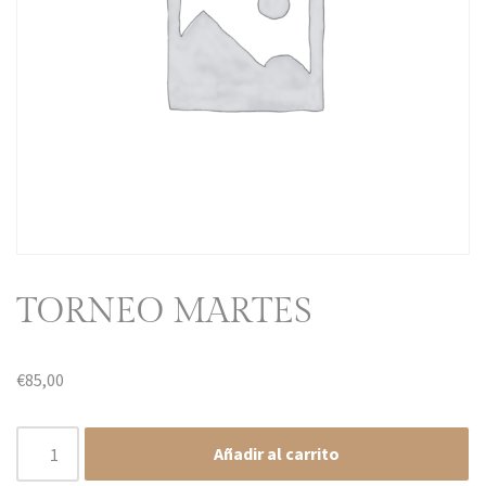
TORNEO MARTES
€
85,00
Añadir al carrito