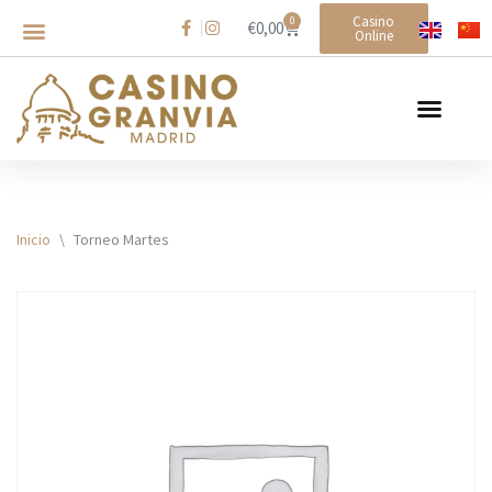
Casino
0
€
0,00
Online
Saltar
al
contenido
Inicio
\
Torneo Martes