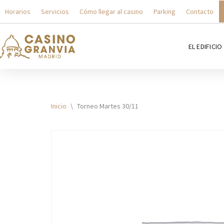
Horarios
Servicios
Cómo llegar al casino
Parking
Contacto
Saltar
al
EL EDIFICIO
contenido
Inicio
\
Torneo Martes 30/11