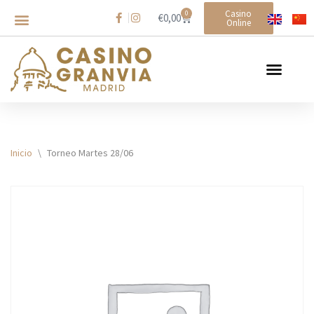
Casino
0
€
0,00
Online
Saltar
al
contenido
Inicio
\
Torneo Martes 28/06