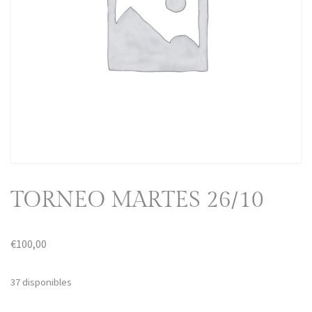
TORNEO MARTES 26/10
€
100,00
37 disponibles