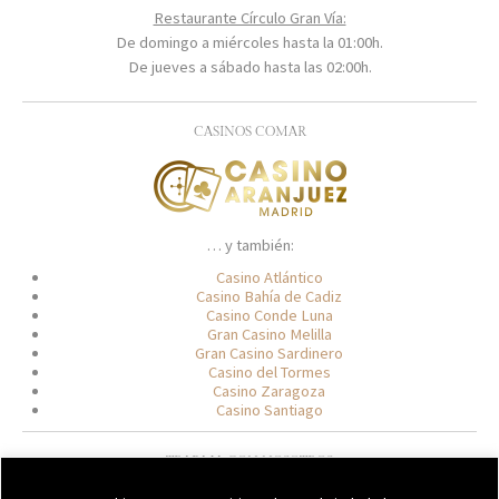
Restaurante Círculo Gran Vía:
De domingo a miércoles hasta la 01:00h.
De jueves a sábado hasta las 02:00h.
CASINOS COMAR
… y también:
Casino Atlántico
Casino Bahía de Cadiz
Casino Conde Luna
Gran Casino Melilla
Gran Casino Sardinero
Casino del Tormes
Casino Zaragoza
Casino Santiago
TRABAJA CON NOSOTROS