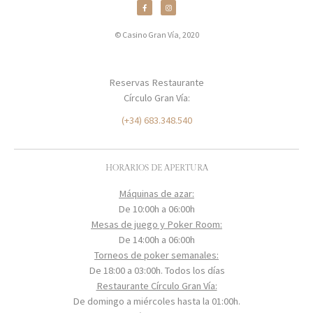
© Casino Gran Vía, 2020
Reservas Restaurante
Círculo Gran Vía:
(+34) 683.348.540
HORARIOS DE APERTURA
Máquinas de azar:
De 10:00h a 06:00h
Mesas de juego y Poker Room:
De 14:00h a 06:00h
Torneos de poker semanales:
De 18:00 a 03:00h. Todos los días
Restaurante Círculo Gran Vía:
De domingo a miércoles hasta la 01:00h.