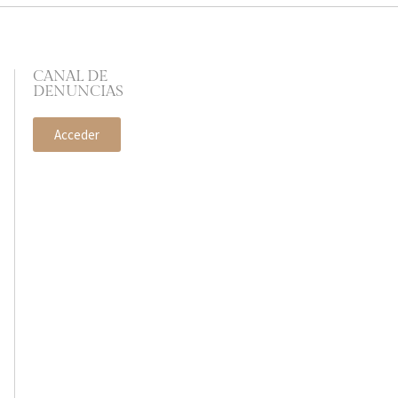
CANAL DE
DENUNCIAS
Acceder