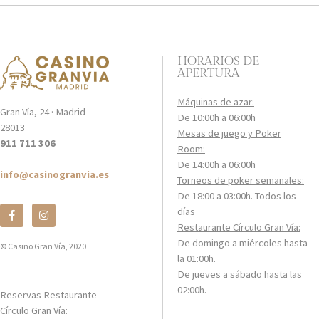
HORARIOS DE
APERTURA
Máquinas de azar:
Gran Vía, 24 · Madrid
De 10:00h a 06:00h
28013
Mesas de juego y Poker
911 711 306
Room:
De 14:00h a 06:00h
info@casinogranvia.es
Torneos de poker semanales:
De 18:00 a 03:00h. Todos los
días
Restaurante Círculo Gran Vía:
De domingo a miércoles hasta
© Casino Gran Vía, 2020
la 01:00h.
De jueves a sábado hasta las
02:00h.
Reservas Restaurante
Círculo Gran Vía: