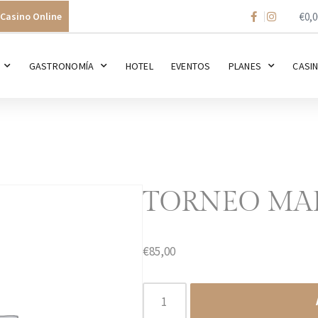
€
0,0
Casino Online
GASTRONOMÍA
HOTEL
EVENTOS
PLANES
CASI
TORNEO MAR
€
85,00