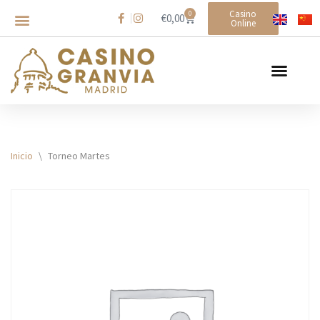
Casino
0
€
0,00
Online
Saltar
al
contenido
Inicio
\
Torneo Martes