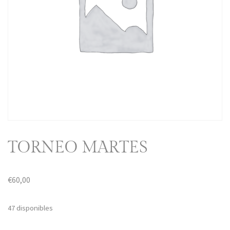
TORNEO MARTES
€
60,00
47 disponibles