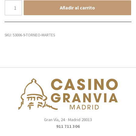
Añadir al carrito
SKU:
53006-9-TORNEO-MARTES
Gran Vía, 24 · Madrid 28013
911 711 306