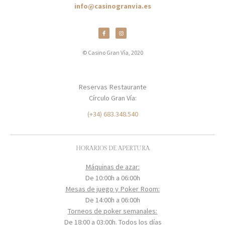
info@casinogranvia.es
© Casino Gran Vía, 2020
Reservas Restaurante
Círculo Gran Vía:
(+34) 683.348.540
HORARIOS DE APERTURA
Máquinas de azar:
De 10:00h a 06:00h
Mesas de juego y Poker Room:
De 14:00h a 06:00h
Torneos de poker semanales:
De 18:00 a 03:00h. Todos los días