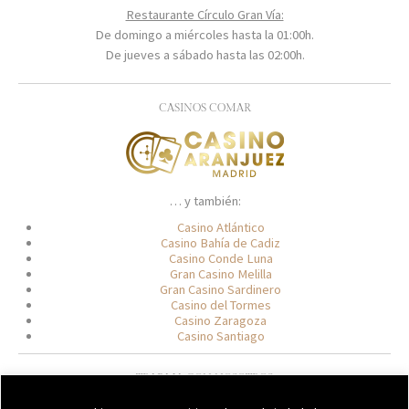
Restaurante Círculo Gran Vía:
De domingo a miércoles hasta la 01:00h.
De jueves a sábado hasta las 02:00h.
CASINOS COMAR
… y también:
Casino Atlántico
Casino Bahía de Cadiz
Casino Conde Luna
Gran Casino Melilla
Gran Casino Sardinero
Casino del Tormes
Casino Zaragoza
Casino Santiago
TRABAJA CON NOSOTROS