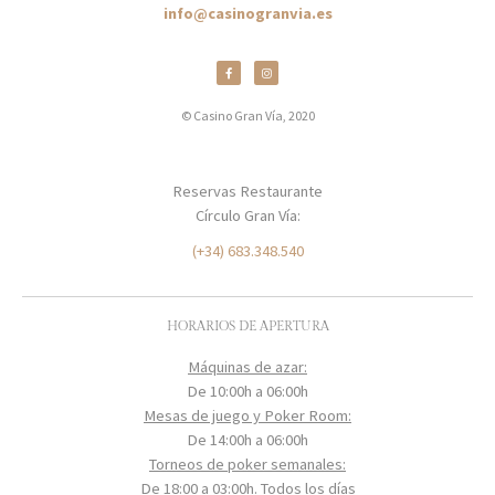
info@casinogranvia.es
© Casino Gran Vía, 2020
Reservas Restaurante
Círculo Gran Vía:
(+34) 683.348.540
HORARIOS DE APERTURA
Máquinas de azar:
De 10:00h a 06:00h
Mesas de juego y Poker Room:
De 14:00h a 06:00h
Torneos de poker semanales:
De 18:00 a 03:00h. Todos los días