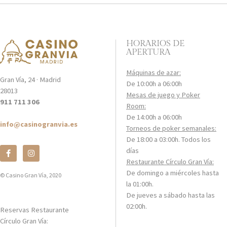
HORARIOS DE
APERTURA
Máquinas de azar:
Gran Vía, 24 · Madrid
De 10:00h a 06:00h
28013
Mesas de juego y Poker
911 711 306
Room:
De 14:00h a 06:00h
info@casinogranvia.es
Torneos de poker semanales:
De 18:00 a 03:00h. Todos los
días
Restaurante Círculo Gran Vía:
De domingo a miércoles hasta
© Casino Gran Vía, 2020
la 01:00h.
De jueves a sábado hasta las
02:00h.
Reservas Restaurante
Círculo Gran Vía: