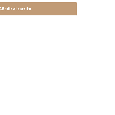
Añadir al carrito