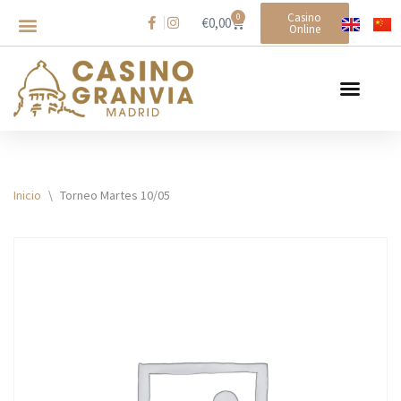
Casino
0
€
0,00
Online
Saltar
al
contenido
Inicio
\
Torneo Martes 10/05