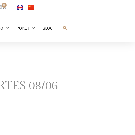
0
0
NO
POKER
BLOG
TES 08/06