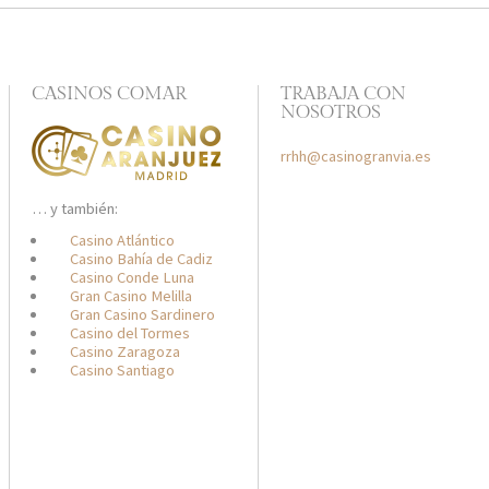
CASINOS COMAR
TRABAJA CON
NOSOTROS
rrhh@casinogranvia.es
… y también:
Casino Atlántico
Casino Bahía de Cadiz
Casino Conde Luna
Gran Casino Melilla
Gran Casino Sardinero
Casino del Tormes
Casino Zaragoza
Casino Santiago