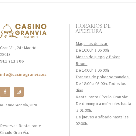
HORARIOS DE
APERTURA
Máquinas de azar:
Gran Vía, 24 · Madrid
De 10:00h a 06:00h
28013
Mesas de juego y Poker
911 711 306
Room:
De 14:00h a 06:00h
info@casinogranvia.es
Torneos de poker semanales:
De 18:00 a 03:00h. Todos los
días
Restaurante Círculo Gran Vía:
De domingo a miércoles hasta
© Casino Gran Vía, 2020
la 01:00h.
De jueves a sábado hasta las
02:00h.
Reservas Restaurante
Círculo Gran Vía: