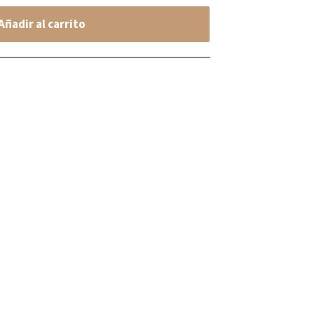
Añadir al carrito