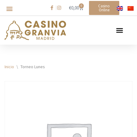
Casino
0
€
0,00
Online
Saltar
al
contenido
Inicio
\
Torneo Lunes