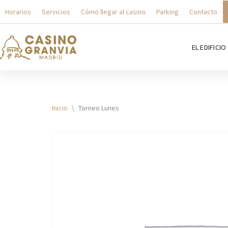
Horarios
Servicios
Cómo llegar al casino
Parking
Contacto
Saltar
al
EL EDIFICIO
contenido
Inicio
\
Torneo Lunes