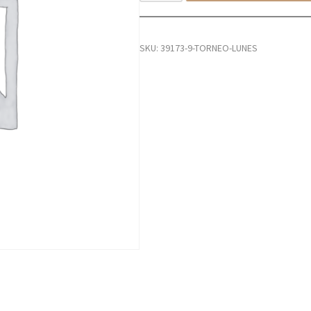
SKU:
39173-9-TORNEO-LUNES