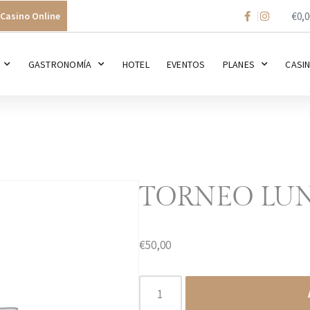
€
0,0
Casino Online
GASTRONOMÍA
HOTEL
EVENTOS
PLANES
CASI
TORNEO LU
€
50,00