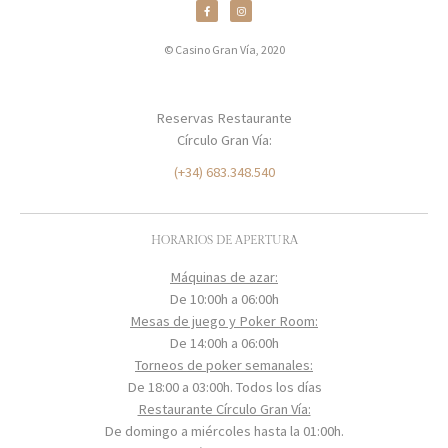
© Casino Gran Vía, 2020
Reservas Restaurante
Círculo Gran Vía:
(+34) 683.348.540
HORARIOS DE APERTURA
Máquinas de azar:
De 10:00h a 06:00h
Mesas de juego y Poker Room:
De 14:00h a 06:00h
Torneos de poker semanales:
De 18:00 a 03:00h. Todos los días
Restaurante Círculo Gran Vía:
De domingo a miércoles hasta la 01:00h.