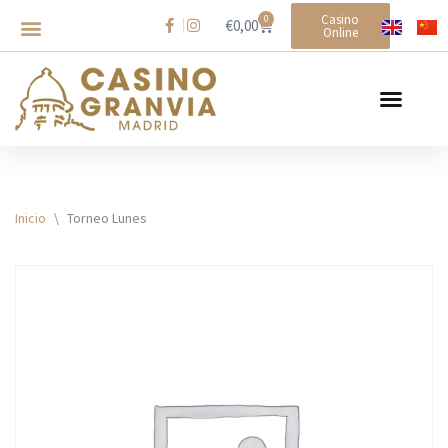
Casino
0
€
0,00
Online
Saltar
al
contenido
Inicio
\
Torneo Lunes