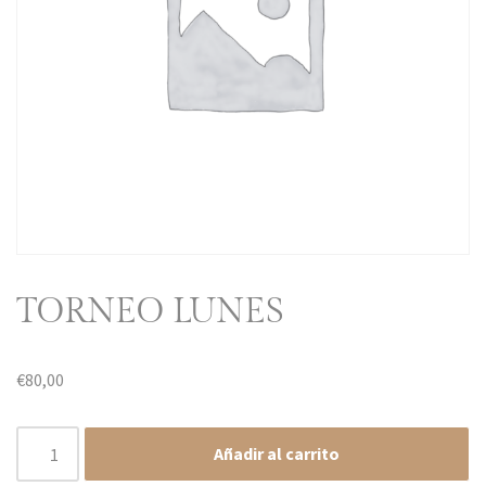
TORNEO LUNES
€
80,00
Añadir al carrito