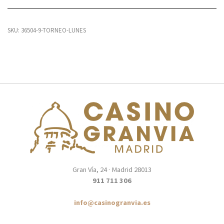
SKU:
36504-9-TORNEO-LUNES
Gran Vía, 24 · Madrid 28013
911 711 306
info@casinogranvia.es