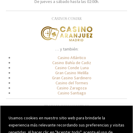
De jueves a sábado hasta las 02:00h.
CASINOS COMAR
… y también:
Casino Atlántico
Casino Bahía de Cadiz
Casino Conde Luna
Gran Casino Melilla
Gran Casino Sardinero
Casino del Tormes
Casino Zaragoza
Casino Santiago
TRABAJA CON NOSOTROS
rrhh@casinogranvia.es
Usamos cookies en nuestro sitio web para brindarle la
experiencia más relevante recordando sus preferencias y visitas
repetidas. Al hacer clic en "Aceptar todo", acepta el uso de