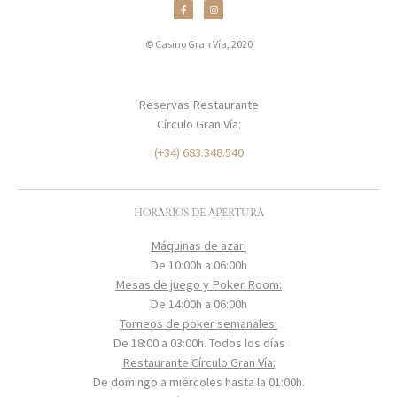
© Casino Gran Vía, 2020
Reservas Restaurante
Círculo Gran Vía:
(+34) 683.348.540
HORARIOS DE APERTURA
Máquinas de azar:
De 10:00h a 06:00h
Mesas de juego y Poker Room:
De 14:00h a 06:00h
Torneos de poker semanales:
De 18:00 a 03:00h. Todos los días
Restaurante Círculo Gran Vía:
De domingo a miércoles hasta la 01:00h.