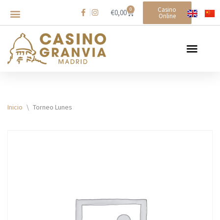
Casino
0
€
0,00
Online
Saltar
al
contenido
Inicio
\
Torneo Lunes