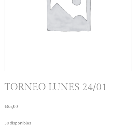
TORNEO LUNES 24/01
€
85,00
50 disponibles