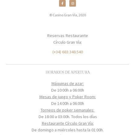
© Casino Gran Vía, 2020
Reservas Restaurante
Círculo Gran Vía:
(+34) 683.348.540
HORARIOS DE APERTURA
Máquinas de azar:
De 10:00h a 06:00h
Mesas de juego y Poker Room:
De 14:00h a 06:00h
Torneos de poker semanales:
De 18:00 a 03:00h. Todos los días
Restaurante Círculo Gran Vía:
De domingo a miércoles hasta la 01:00h.