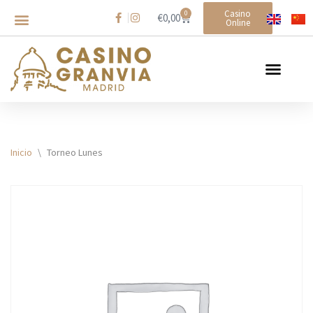
Casino
0
€
0,00
Online
Saltar
al
contenido
Inicio
\
Torneo Lunes