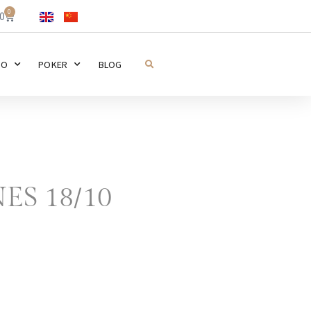
0
0
NO
POKER
BLOG
ES 18/10