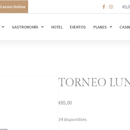
€
0,0
Casino Online
GASTRONOMÍA
HOTEL
EVENTOS
PLANES
CASI
TORNEO LUN
€
85,00
34 disponibles