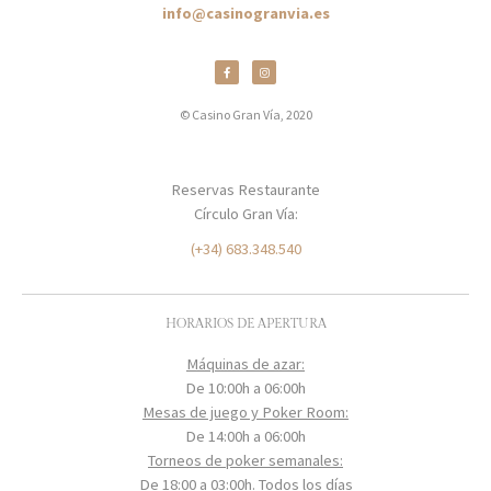
info@casinogranvia.es
© Casino Gran Vía, 2020
Reservas Restaurante
Círculo Gran Vía:
(+34) 683.348.540
HORARIOS DE APERTURA
Máquinas de azar:
De 10:00h a 06:00h
Mesas de juego y Poker Room:
De 14:00h a 06:00h
Torneos de poker semanales:
De 18:00 a 03:00h. Todos los días