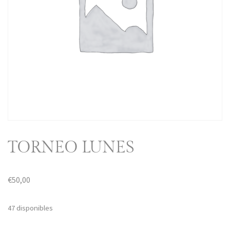
TORNEO LUNES
€
50,00
47 disponibles