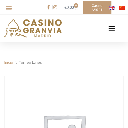
Casino
0
€
0,00
Online
Saltar
al
contenido
Inicio
\
Torneo Lunes