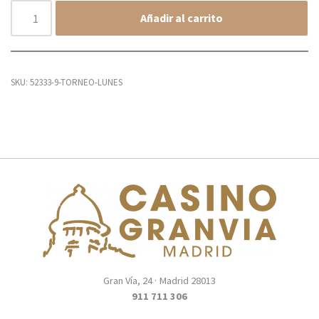
Añadir al carrito
SKU:
52333-9-TORNEO-LUNES
Gran Vía, 24 · Madrid 28013
911 711 306