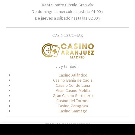
Restaurante Círculo Gran Vía:
De domingo a miércoles hasta la 01:00h.
De jueves a sábado hasta las 02:00h.
CASINOS COMAR
… y también:
Casino Atlántico
Casino Bahía de Cadiz
Casino Conde Luna
Gran Casino Melilla
Gran Casino Sardinero
Casino del Tormes
Casino Zaragoza
Casino Santiago
TRABAJA CON NOSOTROS